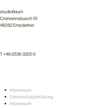
Anschrift
studioRaum
Cremannsbusch 10
48282 Emsdetten
Kontakt
T +49-2536-3322-0
info@studioraum.net
Rechtliches
Impressum
Datenschutzerklärung
Impressum